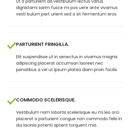
Ut a parturient ad vestibulum lectus varius
dignistami sarim fusce mi pos uere ante vivamus
vesti bulum part urient sed a sit fermentum eros.
PARTURIENT FRINGILLA.
Elit suspendisse ut in senectus in vivamus magnis
adipiscing placerat accumsan laoreet nec
penatibus a vel ut ipsum platea diam proin facilis.
COMMODO SCELERISQUE.
Vestibulum nam lobortis scelerisque eu mi leo orci
placerat a parturient congue non commodo felis in
dui lacinia potenti aptent torquent mia.