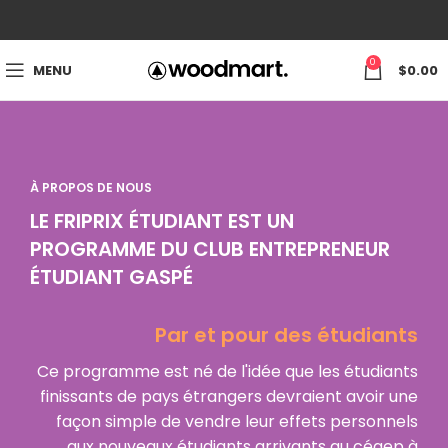
0
MENU
$
0.00
À PROPOS DE NOUS
LE FRIPRIX ÉTUDIANT EST UN
PROGRAMME DU CLUB ENTREPRENEUR
ÉTUDIANT GASPÉ
Par et pour des étudiants
Ce programme est né de l'idée que les étudiants
finissants de pays étrangers devraient avoir une
façon simple de vendre leur effets personnels
aux nouveaux étudiants arrivants au cégep à