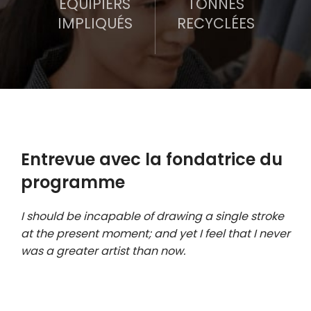
ÉQUIPIERS
TONNES
IMPLIQUÉS
RECYCLÉES
Entrevue avec la fondatrice du
programme
I should be incapable of drawing a single stroke
at the present moment; and yet I feel that I never
was a greater artist than now.