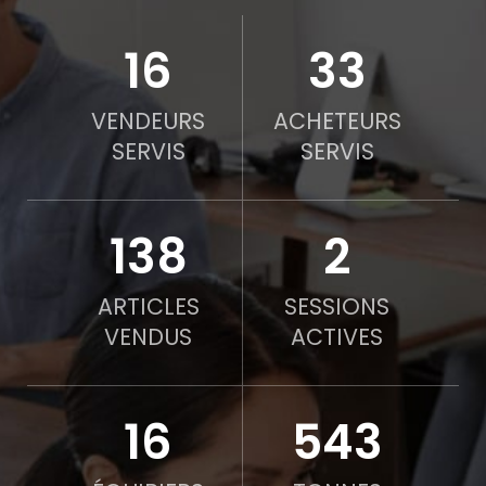
22
45
VENDEURS
ACHETEURS
SERVIS
SERVIS
190
2
ARTICLES
SESSIONS
VENDUS
ACTIVES
21
750