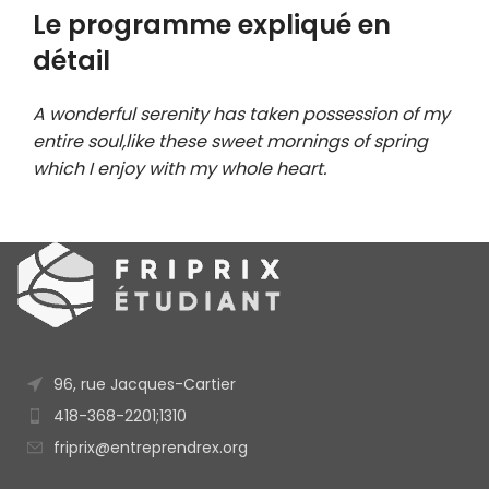
Le programme expliqué en
détail
A wonderful serenity has taken possession of my
entire soul,like these sweet mornings of spring
which I enjoy with my whole heart.
96, rue Jacques-Cartier
418-368-2201;1310
friprix@entreprendrex.org