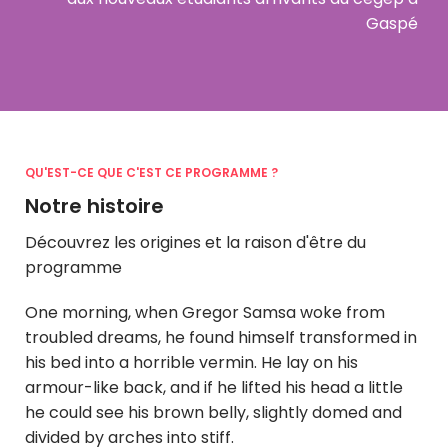
Gaspé
QU'EST-CE QUE C'EST CE PROGRAMME ?
Notre histoire
Découvrez les origines et la raison d'être du
programme
One morning, when Gregor Samsa woke from
troubled dreams, he found himself transformed in
his bed into a horrible vermin. He lay on his
armour-like back, and if he lifted his head a little
he could see his brown belly, slightly domed and
divided by arches into stiff.