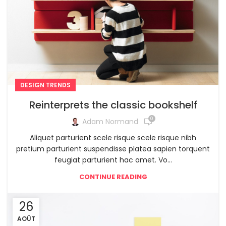
DESIGN TRENDS
Reinterprets the classic bookshelf
0
Adam Normand
Aliquet parturient scele risque scele risque nibh
pretium parturient suspendisse platea sapien torquent
feugiat parturient hac amet. Vo...
CONTINUE READING
26
AOÛT