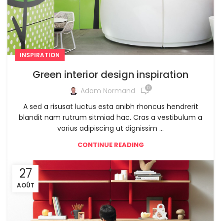
INSPIRATION
Green interior design inspiration
0
Adam Normand
A sed a risusat luctus esta anibh rhoncus hendrerit
blandit nam rutrum sitmiad hac. Cras a vestibulum a
varius adipiscing ut dignissim ...
CONTINUE READING
27
AOÛT