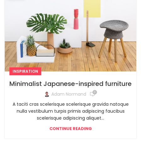
INSPIRATION
Minimalist Japanese-inspired furniture
0
Adam Normand
A taciti cras scelerisque scelerisque gravida natoque
nulla vestibulum turpis primis adipiscing faucibus
scelerisque adipiscing aliquet...
CONTINUE READING