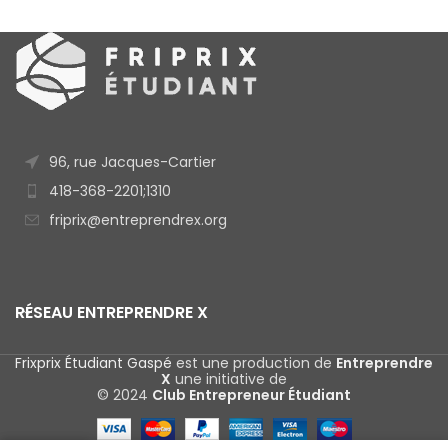
96, rue Jacques-Cartier
418-368-2201;1310
friprix@entreprendrex.org
RÉSEAU ENTREPRENDRE X
Frixprix Étudiant Gaspé
est une production de
Entreprendre
X
une initiative de
© 2024
Club Entrepreneur Étudiant